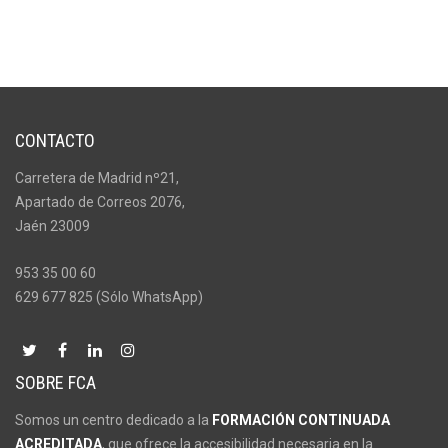
CONTACTO
Carretera de Madrid nº21,
Apartado de Correos 2076,
Jaén 23009
953 35 00 60
629 677 825 (Sólo WhatsApp)
SOBRE FCA
Somos un centro dedicado a la
FORMACIÓN CONTINUADA
ACREDITADA
, que ofrece la accesibilidad necesaria en la